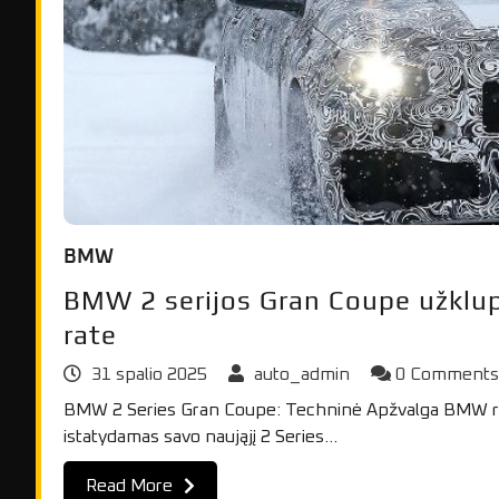
BMW
BMW 2 serijos Gran Coupe užklu
rate
31 spalio 2025
auto_admin
0 Comment
BMW 2 Series Gran Coupe: Techninė Apžvalga BMW ru
istatydamas savo naująjį 2 Series…
Read More