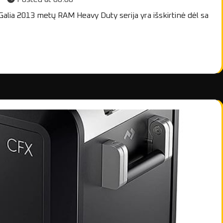
lia 2013 metų RAM Heavy Duty serija yra išskirtinė dėl sa