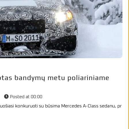
ptas bandymų metu poliariniame
s
Posted at
00:00
ošiasi konkuruoti su būsima Mercedes A-Class sedanu, pr