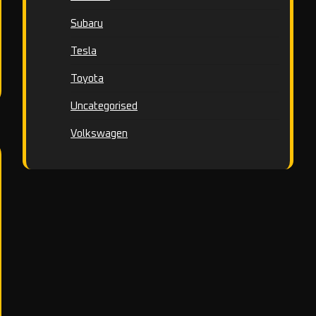
Subaru
Tesla
Toyota
Uncategorised
Volkswagen