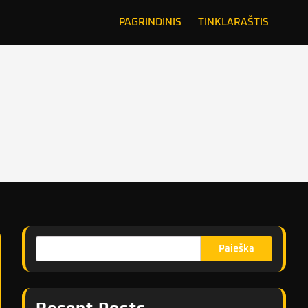
PAGRINDINIS
TINKLARAŠTIS
Paieška
Recent Posts