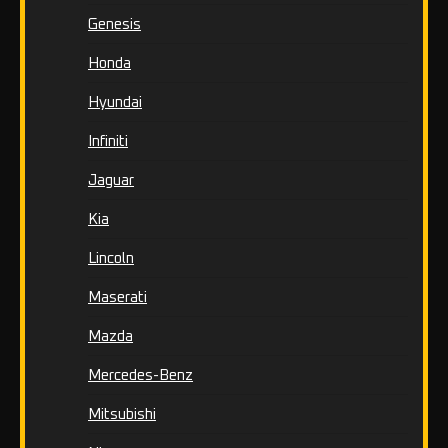
Genesis
Honda
Hyundai
Infiniti
Jaguar
Kia
Lincoln
Maserati
Mazda
Mercedes-Benz
Mitsubishi