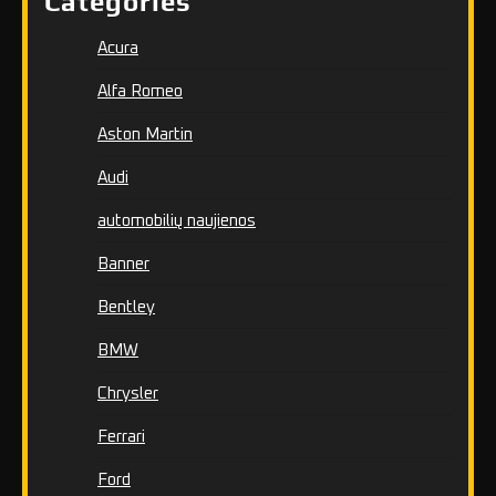
Categories
Acura
Alfa Romeo
Aston Martin
Audi
automobilių naujienos
Banner
Bentley
BMW
Chrysler
Ferrari
Ford