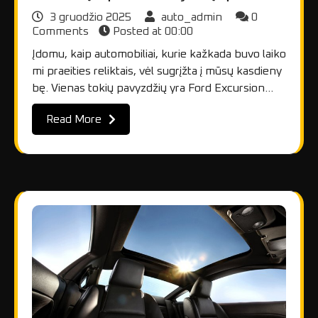
3 gruodžio 2025
auto_admin
0
Comments
Posted at
00:00
Įdomu, kaip automobiliai, kurie kažkada buvo laiko
mi praeities reliktais, vėl sugrįžta į mūsų kasdieny
bę. Vienas tokių pavyzdžių yra Ford Excursion…
Read More