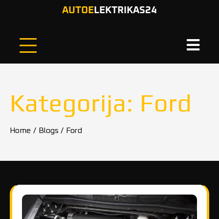
Skip
AUTOE
LEKTRIKAS24
to
content
Kategorija:
Ford
Home
Blogs
Ford