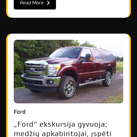
Read More
Ford
„Ford“ ekskursija gyvuoja;
medžių apkabintojai, įspėti