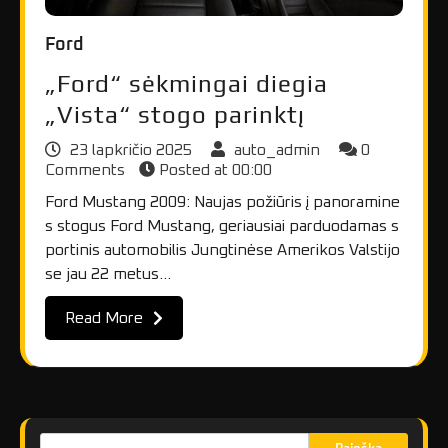
Ford
„Ford“ sėkmingai diegia
„Vista“ stogo parinktį
23 lapkričio 2025
auto_admin
0
Comments
Posted at
00:00
Ford Mustang 2009: Naujas požiūris į panoramine
s stogus Ford Mustang, geriausiai parduodamas s
portinis automobilis Jungtinėse Amerikos Valstijo
se jau 22 metus…
Read More