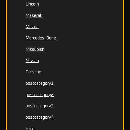
Lincoln
Maserati
Mazda
Mercedes-Benz
Mitsubishi
Nissan
Porsche
postcategory1
postcategory2
postcategory3
postcategory4
Ram