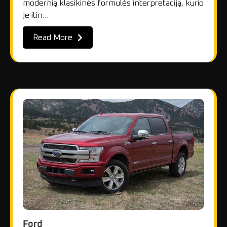
modernią klasikinės formulės interpretaciją, kurio
je itin…
Read More
Ford