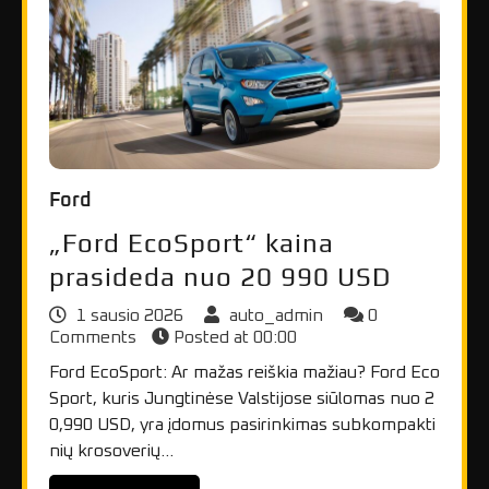
Ford
„Ford EcoSport“ kaina
prasideda nuo 20 990 USD
1 sausio 2026
auto_admin
0
Comments
Posted at
00:00
Ford EcoSport: Ar mažas reiškia mažiau? Ford Eco
Sport, kuris Jungtinėse Valstijose siūlomas nuo 2
0,990 USD, yra įdomus pasirinkimas subkompakti
nių krosoverių…