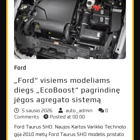
Ford
„Ford“ visiems modeliams
diegs „EcoBoost“ pagrindinę
jėgos agregato sistemą
5 sausio 2026
auto_admin
0
Comments
Posted at
00:00
Ford Taurus SHO: Naujos Kartos Variklio Technolo
gija 2010 metų Ford Taurus SHO modelis pristato