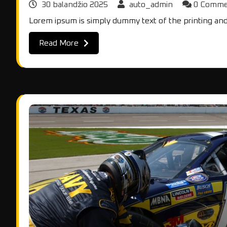
30 balandžio 2025
auto_admin
0 Comm
Lorem ipsum is simply dummy text of the printing and
Read More