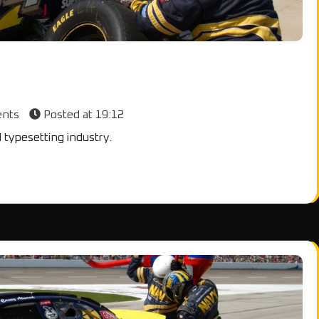
ents
Posted at
19:12
 typesetting industry.