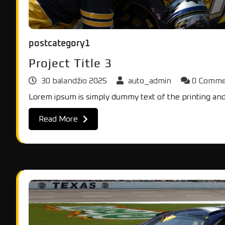
postcategory1
Project Title 3
30 balandžio 2025
auto_admin
0 Comm
Lorem ipsum is simply dummy text of the printing and
Read More