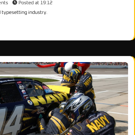
ents
Posted at
19:12
 typesetting industry.