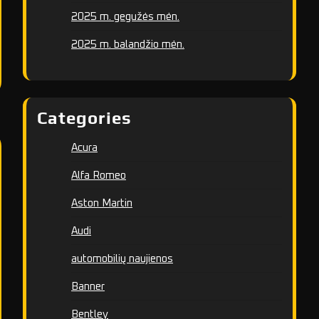
2025 m. gegužės mėn.
2025 m. balandžio mėn.
Categories
Acura
Alfa Romeo
Aston Martin
Audi
automobilių naujienos
Banner
Bentley