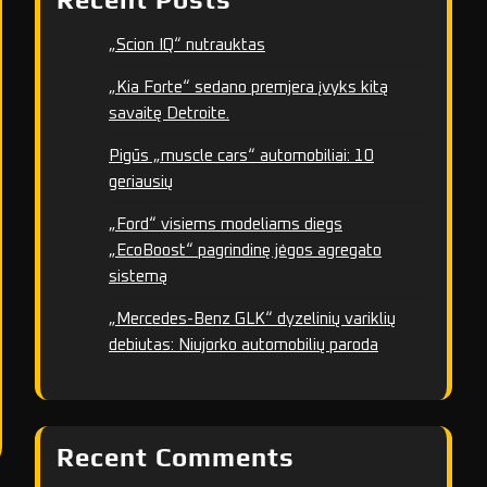
„Scion IQ“ nutrauktas
„Kia Forte“ sedano premjera įvyks kitą
savaitę Detroite.
Pigūs „muscle cars“ automobiliai: 10
geriausių
„Ford“ visiems modeliams diegs
„EcoBoost“ pagrindinę jėgos agregato
sistemą
„Mercedes-Benz GLK“ dyzelinių variklių
debiutas: Niujorko automobilių paroda
Recent Comments