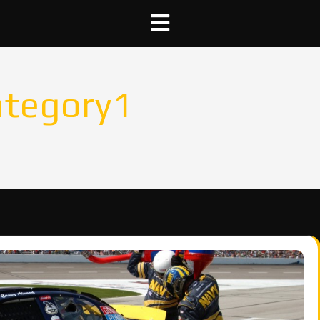
ategory1