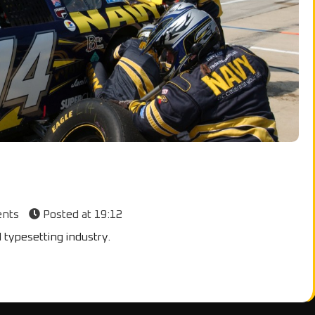
ents
Posted at
19:12
 typesetting industry.