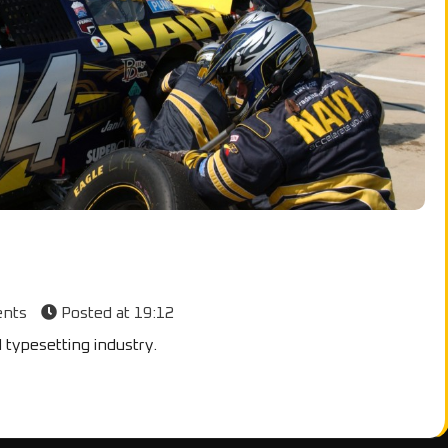
ents
Posted at
19:12
 typesetting industry.