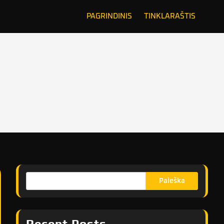
PAGRINDINIS
TINKLARAŠTIS
Paieška
Recent Posts