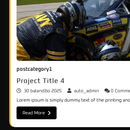
postcategory1
Project Title 4
30 balandžio 2025
auto_admin
0 Comm
Lorem ipsum is simply dummy text of the printing and
Read More