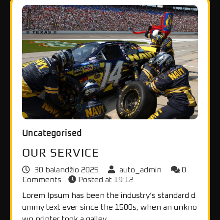
Uncategorised
OUR SERVICE
30 balandžio 2025
auto_admin
0
Comments
Posted at
19:12
Lorem Ipsum has been the industry’s standard d
ummy text ever since the 1500s, when an unkno
wn printer took a galley…