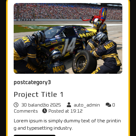
postcategory3
Project Title 1
30 balandžio 2025
auto_admin
0
Comments
Posted at
19:12
Lorem ipsum is simply dummy text of the printin
g and typesetting industry.