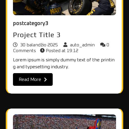
postcategory3
Project Title 3
30 balandžio 2025
auto_admin
0
Comments
Posted at
19:12
Lorem ipsum is simply dummy text of the printin
g and typesetting industry.
Read More