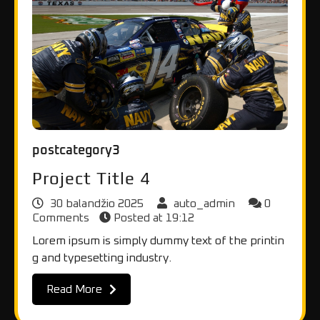
postcategory3
Project Title 4
30 balandžio 2025
auto_admin
0
Comments
Posted at
19:12
Lorem ipsum is simply dummy text of the printin
g and typesetting industry.
Read More