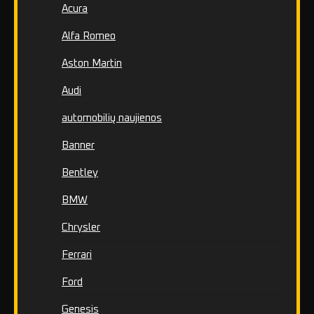
Acura
Alfa Romeo
Aston Martin
Audi
automobilių naujienos
Banner
Bentley
BMW
Chrysler
Ferrari
Ford
Genesis