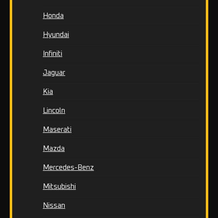
Honda
Hyundai
Infiniti
Jaguar
Kia
Lincoln
Maserati
Mazda
Mercedes-Benz
Mitsubishi
Nissan