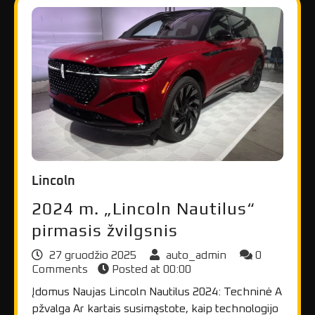
Lincoln
2024 m. „Lincoln Nautilus“
pirmasis žvilgsnis
27 gruodžio 2025
auto_admin
0
Comments
Posted at
00:00
Įdomus Naujas Lincoln Nautilus 2024: Techninė A
pžvalga Ar kartais susimąstote, kaip technologijo