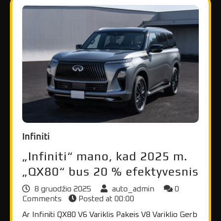
Infiniti
„Infiniti“ mano, kad 2025 m.
„QX80“ bus 20 % efektyvesnis
8 gruodžio 2025
auto_admin
0
Comments
Posted at
00:00
Ar Infiniti QX80 V6 Variklis Pakeis V8 Variklio Gerb