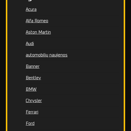
Acura
Alfa Romeo
Aston Martin
Audi
automobilių naujienos
Banner
Bentley
BMW
Chrysler
Ferrari
Ford