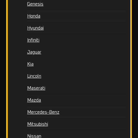
Genesis
Honda
Hyundai
Infiniti
Jaguar
Kia
Lincoln
Maserati
Mazda
Mercedes-Benz
Mitsubishi
Nissan