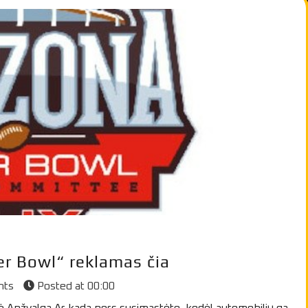
er Bowl“ reklamas čia
nts
Posted at
00:00