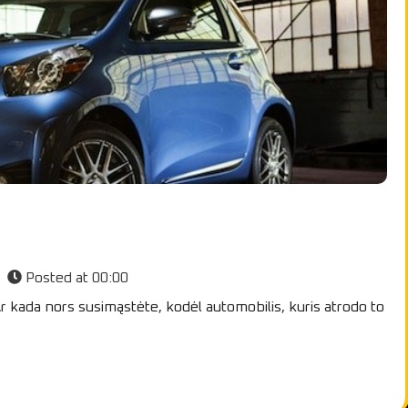
Posted at
00:00
r kada nors susimąstėte, kodėl automobilis, kuris atrodo to