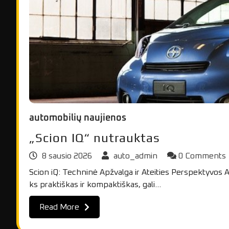
automobilių naujienos
„Scion IQ“ nutrauktas
8 sausio 2026
auto_admin
0 Comments
Scion iQ: Techninė Apžvalga ir Ateities Perspektyvos A
ks praktiškas ir kompaktiškas, gali…
Read More