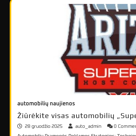
automobilių naujienos
Žiūrėkite visas automobilių „Sup
28 gruodžio 2025
auto_admin
0 Comme