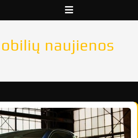
bilių naujienos