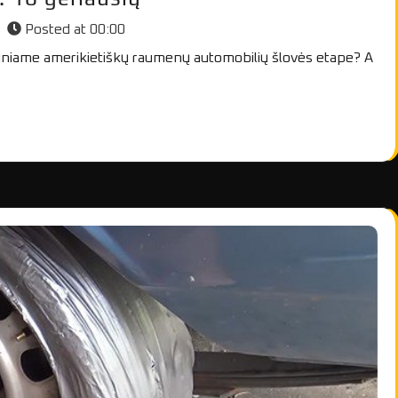
Posted at
00:00
tiniame amerikietiškų raumenų automobilių šlovės etape? A