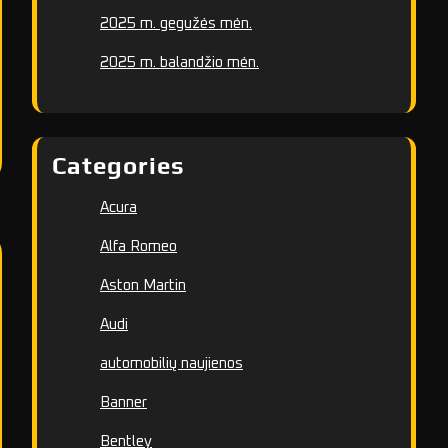
2025 m. gegužės mėn.
2025 m. balandžio mėn.
Categories
Acura
Alfa Romeo
Aston Martin
Audi
automobilių naujienos
Banner
Bentley