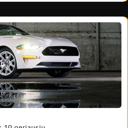
: 10 geriausių