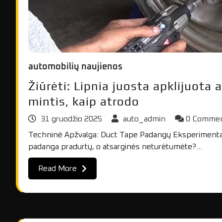
automobilių naujienos
Žiūrėti: Lipnia juosta apklijuota
mintis, kaip atrodo
31 gruodžio 2025
auto_admin
0 Comme
Techninė Apžvalga: Duct Tape Padangų Eksperimentas A
padanga pradurtų, o atsarginės neturėtumėte?…
Read More