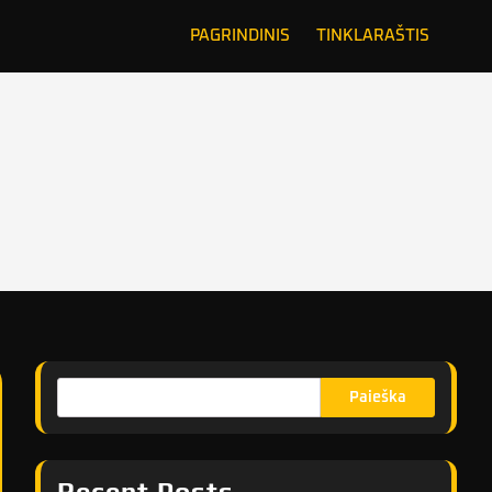
PAGRINDINIS
TINKLARAŠTIS
Paieška
Recent Posts