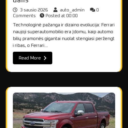
3 sausio 2026
auto_admin
0
Comments
Posted at
00:00
Technologinė pažanga ir dizaino evoliucija: Ferrari
naujoji superautomobilio era Įdomu, kaip automo
bilių pramonės gigantai nuolat stengiasi peržengt
i ribas, o Ferrari…
Read More