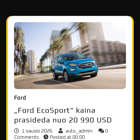
Ford
„Ford EcoSport“ kaina
prasideda nuo 20 990 USD
1 sausio 2026
auto_admin
0
Comments
Posted at
00:00