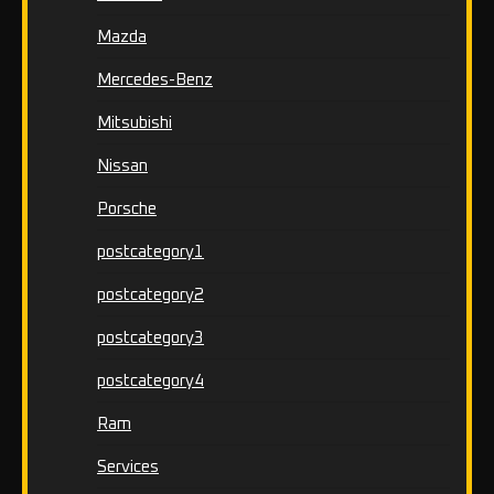
Mazda
Mercedes-Benz
Mitsubishi
Nissan
Porsche
postcategory1
postcategory2
postcategory3
postcategory4
Ram
Services