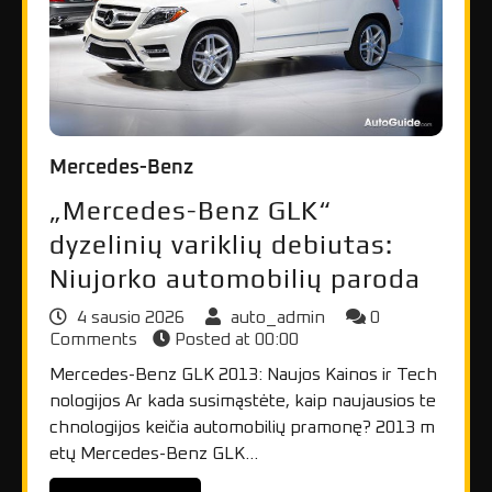
Mercedes-Benz
„Mercedes-Benz GLK“
dyzelinių variklių debiutas:
Niujorko automobilių paroda
4 sausio 2026
auto_admin
0
Comments
Posted at
00:00
Mercedes-Benz GLK 2013: Naujos Kainos ir Tech
nologijos Ar kada susimąstėte, kaip naujausios te
chnologijos keičia automobilių pramonę? 2013 m
etų Mercedes-Benz GLK…