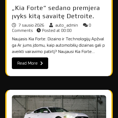
„Kia Forte“ sedano premjera
įvyks kitą savaitę Detroite.
7 sausio 2026
auto_admin
0
Comments
Posted at
00:00
Naujasis Kia Forte: Dizaino ir Technologijų Apžval
ga Ar jums įdomu, kaip automobilių dizainas gali p
aveikti vairavimo patirtį? Naujausi Kia Forte…
Read More