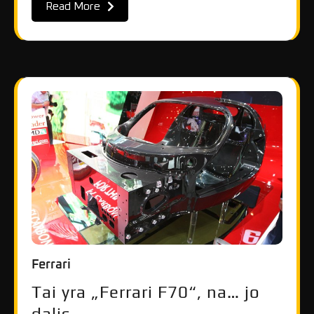
Read More
Ferrari
Tai yra „Ferrari F70“, na… jo
dalis