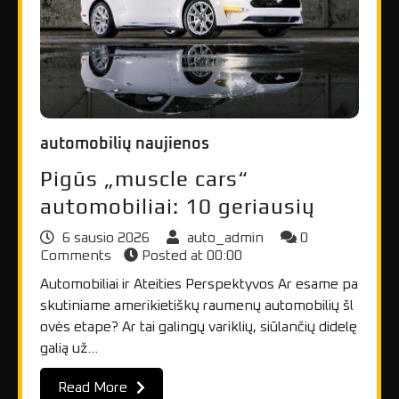
automobilių naujienos
Pigūs „muscle cars“
automobiliai: 10 geriausių
6 sausio 2026
auto_admin
0
Comments
Posted at
00:00
Automobiliai ir Ateities Perspektyvos Ar esame pa
skutiniame amerikietiškų raumenų automobilių šl
ovės etape? Ar tai galingų variklių, siūlančių didelę
galią už…
Read More