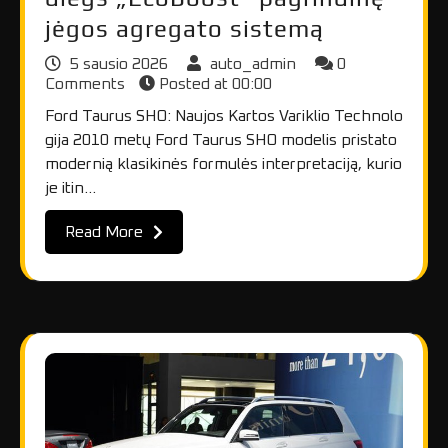
jėgos agregato sistemą
5 sausio 2026
auto_admin
0
Comments
Posted at
00:00
Ford Taurus SHO: Naujos Kartos Variklio Technolo
gija 2010 metų Ford Taurus SHO modelis pristato
modernią klasikinės formulės interpretaciją, kurio
je itin…
Read More