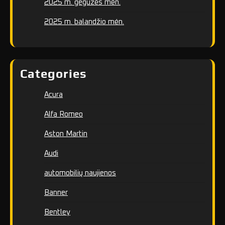
2025 m. gegužės mėn.
2025 m. balandžio mėn.
Categories
Acura
Alfa Romeo
Aston Martin
Audi
automobilių naujienos
Banner
Bentley