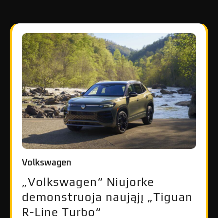
Volkswagen
„Volkswagen“ Niujorke
demonstruoja naująjį „Tiguan
R-Line Turbo“