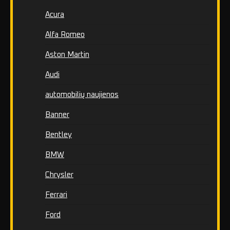
Acura
Alfa Romeo
Aston Martin
Audi
automobilių naujienos
Banner
Bentley
BMW
Chrysler
Ferrari
Ford