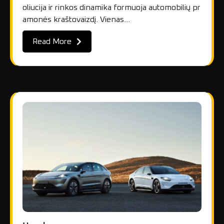
oliucija ir rinkos dinamika formuoja automobilių pr
amonės kraštovaizdį. Vienas…
Read More