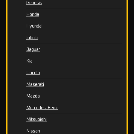
Genesis
Honda
Hyundai
Infiniti
Jaguar
Kia
Lincoln
Maserati
Mazda
Mercedes-Benz
Mitsubishi
Nissan