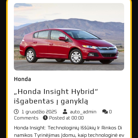
Honda
„Honda Insight Hybrid“
išgabentas į ganyklą
1 gruodžio 2025
auto_admin
0
Comments
Posted at
00:00
Honda Insight: Technologinių Iššūkių Ir Rinkos Di
namikos Tyrinėjimas Įdomu, kaip technologinė ev