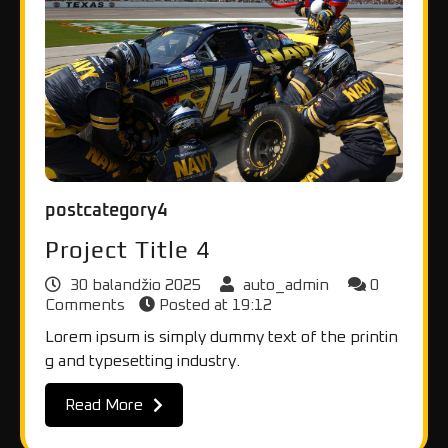
postcategory4
Project Title 4
30 balandžio 2025
auto_admin
0
Comments
Posted at
19:12
Lorem ipsum is simply dummy text of the printin
g and typesetting industry.
Read More