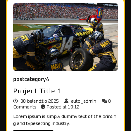
postcategory4
Project Title 1
30 balandžio 2025
auto_admin
0
Comments
Posted at
19:12
Lorem ipsum is simply dummy text of the printin
g and typesetting industry.