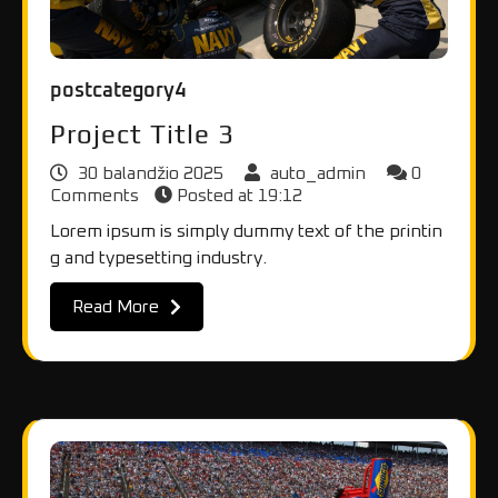
postcategory4
Project Title 3
30 balandžio 2025
auto_admin
0
Comments
Posted at
19:12
Lorem ipsum is simply dummy text of the printin
g and typesetting industry.
Read More