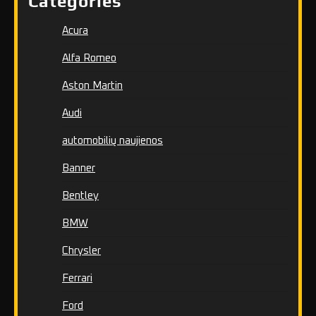
Categories
Acura
Alfa Romeo
Aston Martin
Audi
automobilių naujienos
Banner
Bentley
BMW
Chrysler
Ferrari
Ford