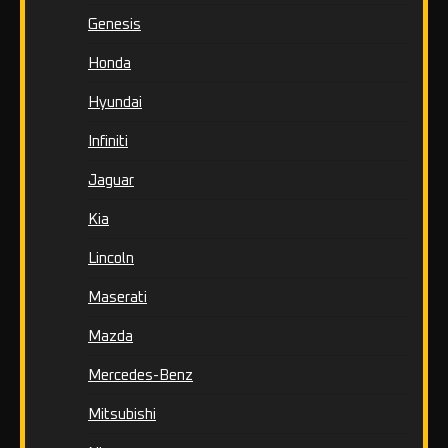
Genesis
Honda
Hyundai
Infiniti
Jaguar
Kia
Lincoln
Maserati
Mazda
Mercedes-Benz
Mitsubishi