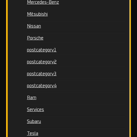
Mercedes-Benz
Mitsubishi
Nissan
Porsche
postcategory1
postcategory2
postcategory3
postcategory4
Ram
Services
Subaru
Tesla