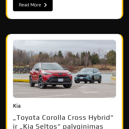
Read More
Kia
„Toyota Corolla Cross Hybrid“
ir „Kia Seltos“ palyginimas