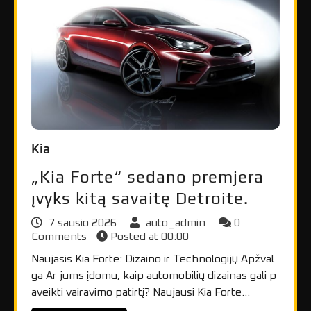
Kia
„Kia Forte“ sedano premjera
įvyks kitą savaitę Detroite.
7 sausio 2026
auto_admin
0
Comments
Posted at
00:00
Naujasis Kia Forte: Dizaino ir Technologijų Apžval
ga Ar jums įdomu, kaip automobilių dizainas gali p
aveikti vairavimo patirtį? Naujausi Kia Forte…