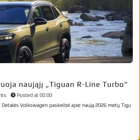
oja naująjį „Tiguan R-Line Turbo“
nts
Posted at
00:00
 Detalės Volkswagen paskelbė apie naują 2026 metų Tigu