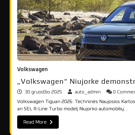
Volkswagen
„Volkswagen“ Niujorke demonstru
30 gruodžio 2025
auto_admin
0 Comme
Volkswagen Tiguan 2026: Techninės Naujosios Kartos
an SEL R-Line Turbo modelį Niujorko automobilių…
Read More