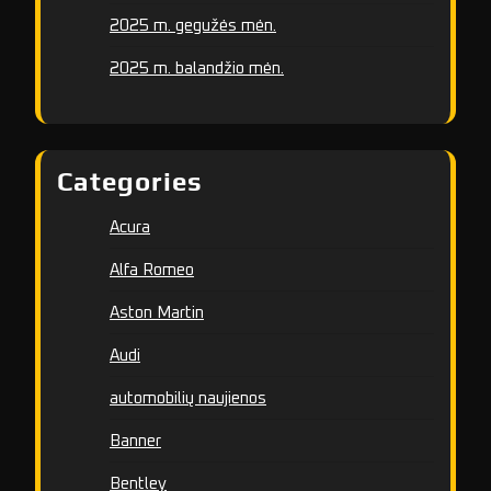
2025 m. gegužės mėn.
2025 m. balandžio mėn.
Categories
Acura
Alfa Romeo
Aston Martin
Audi
automobilių naujienos
Banner
Bentley