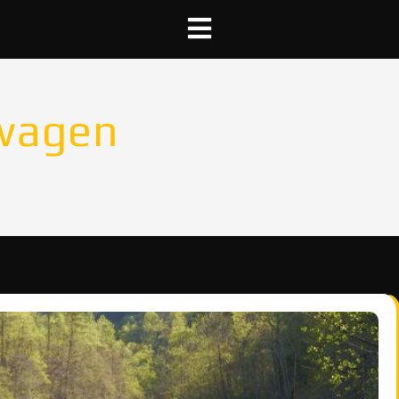
wagen