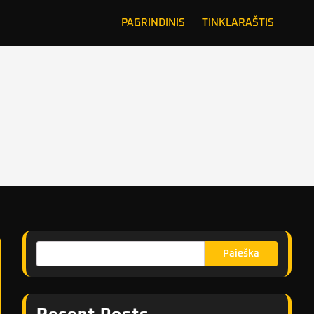
PAGRINDINIS
TINKLARAŠTIS
Paieška
Recent Posts