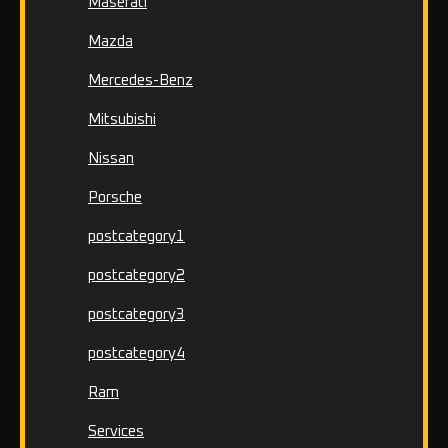
Maserati
Mazda
Mercedes-Benz
Mitsubishi
Nissan
Porsche
postcategory1
postcategory2
postcategory3
postcategory4
Ram
Services