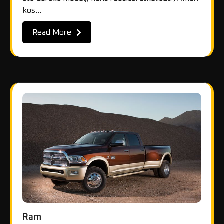
kos…
Read More
Ram