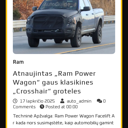
Ram
Atnaujintas „Ram Power
Wagon“ gaus klasikines
„Crosshair“ groteles
17 lapkričio 2025
auto_admin
0
Comments
Posted at
00:00
Techninė Apžvalga: Ram Power Wagon Facelift A
r kada nors susimąstėte, kaip automobilių gamint