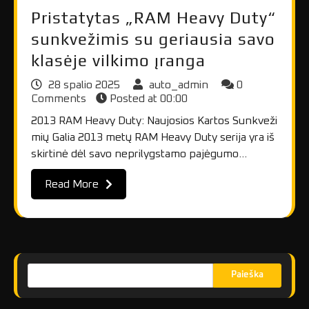
Pristatytas „RAM Heavy Duty“
sunkvežimis su geriausia savo
klasėje vilkimo įranga
28 spalio 2025
auto_admin
0
Comments
Posted at
00:00
2013 RAM Heavy Duty: Naujosios Kartos Sunkveži
mių Galia 2013 metų RAM Heavy Duty serija yra iš
skirtinė dėl savo neprilygstamo pajėgumo…
Read More
Paieška