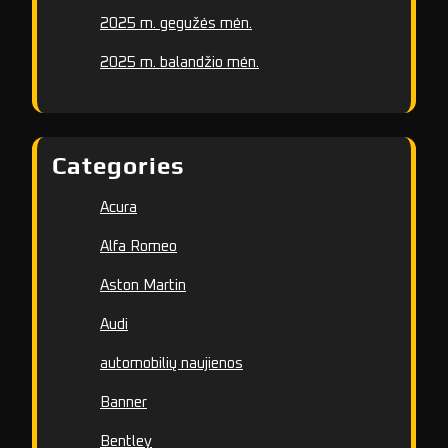
2025 m. gegužės mėn.
2025 m. balandžio mėn.
Categories
Acura
Alfa Romeo
Aston Martin
Audi
automobilių naujienos
Banner
Bentley