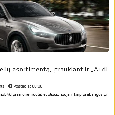
lių asortimentą, įtraukiant ir „Audi
nts
Posted at
00:00
omobilių pramonė nuolat evoliucionuoja ir kaip prabangos pr