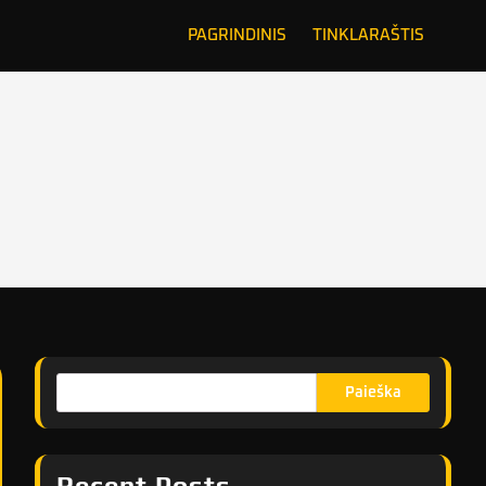
PAGRINDINIS
TINKLARAŠTIS
Paieška
Recent Posts