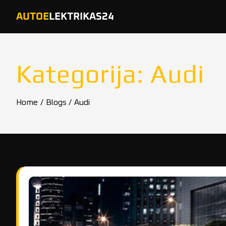
Skip
AUTOE
LEKTRIKAS24
to
content
Kategorija:
Audi
Home
Blogs
Audi