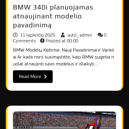
BMW 340i planuojamas
atnaujinant modelio
pavadinimą
11 lapkričio 2025
auto_admin
0
Comments
Posted at
00:00
BMW Modelių Keitimai: Nauji Pavadinimai ir Varikli
ai Ar kada nors susimąstėte, kaip BMW sugeba n
uolat atnaujinti savo modelius ir išlaikyti…
Read More