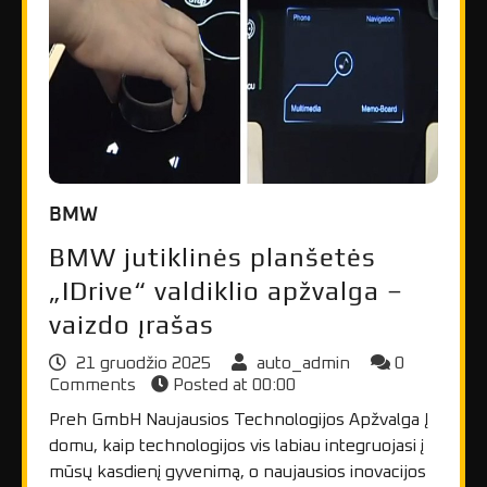
BMW
BMW jutiklinės planšetės
„IDrive“ valdiklio apžvalga –
vaizdo įrašas
21 gruodžio 2025
auto_admin
0
Comments
Posted at
00:00
Preh GmbH Naujausios Technologijos Apžvalga Į
domu, kaip technologijos vis labiau integruojasi į
mūsų kasdienį gyvenimą, o naujausios inovacijos