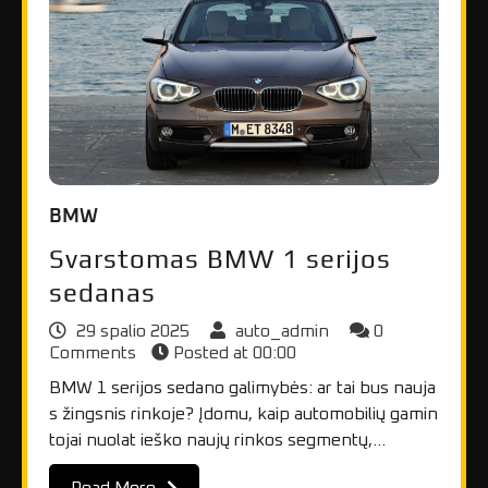
BMW
Svarstomas BMW 1 serijos
sedanas
29 spalio 2025
auto_admin
0
Comments
Posted at
00:00
BMW 1 serijos sedano galimybės: ar tai bus nauja
s žingsnis rinkoje? Įdomu, kaip automobilių gamin
tojai nuolat ieško naujų rinkos segmentų,…
Read More