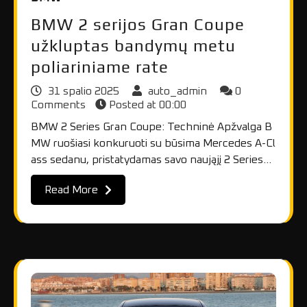
BMW 2 serijos Gran Coupe
užkluptas bandymų metu
poliariniame rate
31 spalio 2025
auto_admin
0
Comments
Posted at
00:00
BMW 2 Series Gran Coupe: Techninė Apžvalga B
MW ruošiasi konkuruoti su būsima Mercedes A-Cl
ass sedanu, pristatydamas savo naująjį 2 Series…
Read More