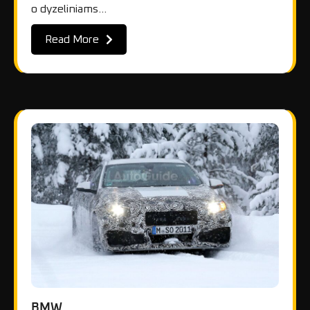
o dyzeliniams…
Read More
BMW