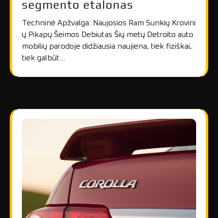
segmento etalonas
Techninė Apžvalga: Naujosios Ram Sunkių Krovini
ų Pikapų Šeimos Debiutas Šių metų Detroito auto
mobilių parodoje didžiausia naujiena, tiek fiziškai,
tiek galbūt…