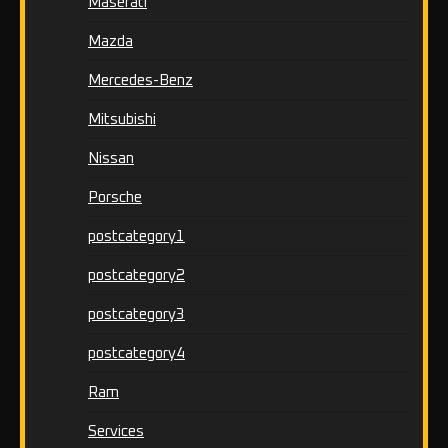
Maserati
Mazda
Mercedes-Benz
Mitsubishi
Nissan
Porsche
postcategory1
postcategory2
postcategory3
postcategory4
Ram
Services