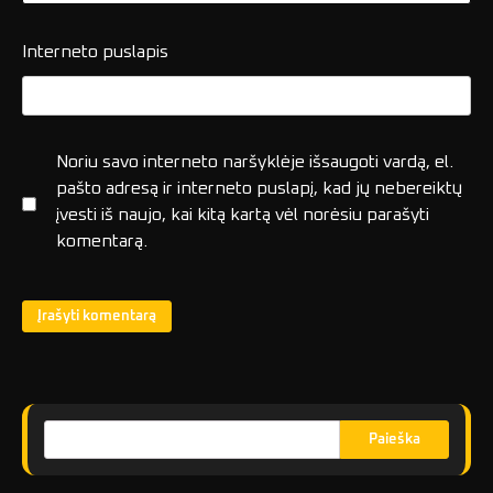
Interneto puslapis
Noriu savo interneto naršyklėje išsaugoti vardą, el.
pašto adresą ir interneto puslapį, kad jų nebereiktų
įvesti iš naujo, kai kitą kartą vėl norėsiu parašyti
komentarą.
Paieška