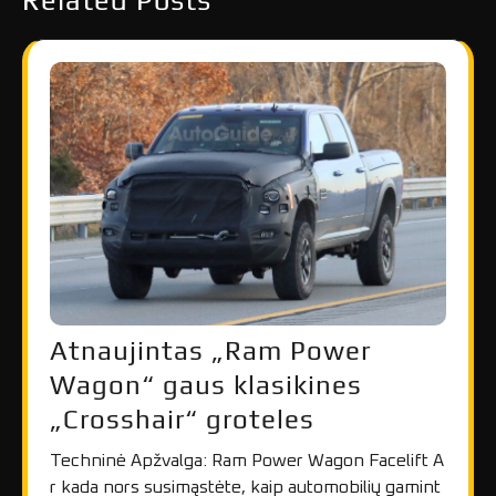
Atnaujintas „Ram Power
Wagon“ gaus klasikines
„Crosshair“ groteles
Techninė Apžvalga: Ram Power Wagon Facelift A
r kada nors susimąstėte, kaip automobilių gamint