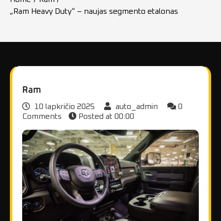
„Ram Heavy Duty“ – naujas segmento etalonas
Ram
10 lapkričio 2025
auto_admin
0
Comments
Posted at
00:00