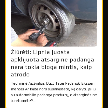
Žiūrėti: Lipnia juosta
apklijuota atsarginė padanga
nėra tokia bloga mintis, kaip
atrodo
Techninė Apžvalga: Duct Tape Padangų Eksperi
mentas Ar kada nors susimąstėte, ką daryti, jei jū
sų automobilio padanga pradurtų, o atsarginės ne
turėtumėte?…