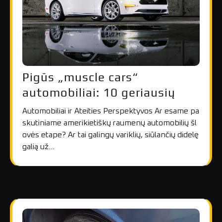
Pigūs „muscle cars“
automobiliai: 10 geriausių
Automobiliai ir Ateities Perspektyvos Ar esame pa
skutiniame amerikietiškų raumenų automobilių šl
ovės etape? Ar tai galingų variklių, siūlančių didelę
galią už…