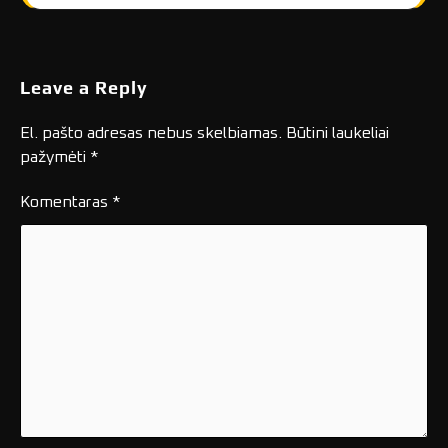
Leave a Reply
El. pašto adresas nebus skelbiamas.
Būtini laukeliai
pažymėti
*
Komentaras
*