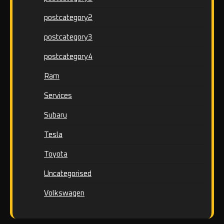
postcategory2
postcategory3
postcategory4
Ram
Services
Subaru
Tesla
Toyota
Uncategorised
Volkswagen