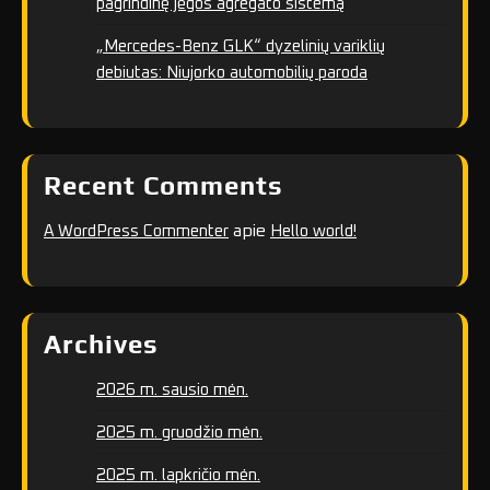
pagrindinę jėgos agregato sistemą
„Mercedes-Benz GLK“ dyzelinių variklių
debiutas: Niujorko automobilių paroda
Recent Comments
apie
A WordPress Commenter
Hello world!
Archives
2026 m. sausio mėn.
2025 m. gruodžio mėn.
2025 m. lapkričio mėn.