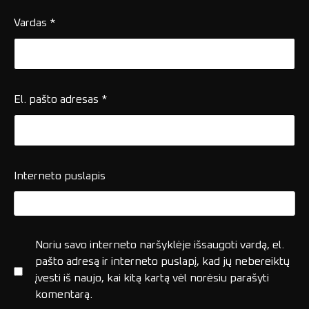
Vardas
*
El. pašto adresas
*
Interneto puslapis
Noriu savo interneto naršyklėje išsaugoti vardą, el.
pašto adresą ir interneto puslapį, kad jų nebereiktų
įvesti iš naujo, kai kitą kartą vėl norėsiu parašyti
komentarą.