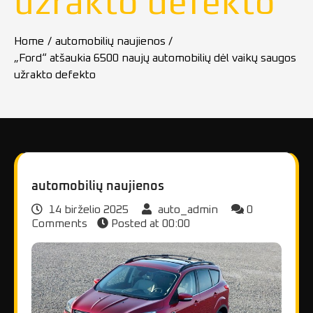
užrakto defekto
Home
automobilių naujienos
„Ford“ atšaukia 6500 naujų automobilių dėl vaikų saugos
užrakto defekto
automobilių naujienos
14 birželio 2025
auto_admin
0
Comments
Posted at
00:00