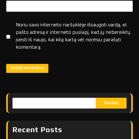
Noriu savo interneto naršyklėje išsaugoti vardą, el.
pašto adresą ir interneto puslapį, kad jų nebereiktų
įvesti iš naujo, kai kitą kartą vėl norėsiu parašyti
komentarą.
Paieška
Recent Posts