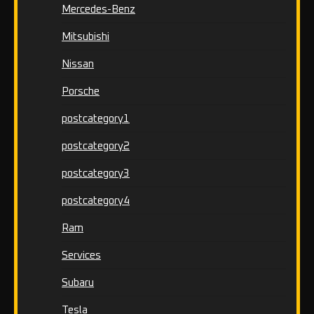
Mercedes-Benz
Mitsubishi
Nissan
Porsche
postcategory1
postcategory2
postcategory3
postcategory4
Ram
Services
Subaru
Tesla