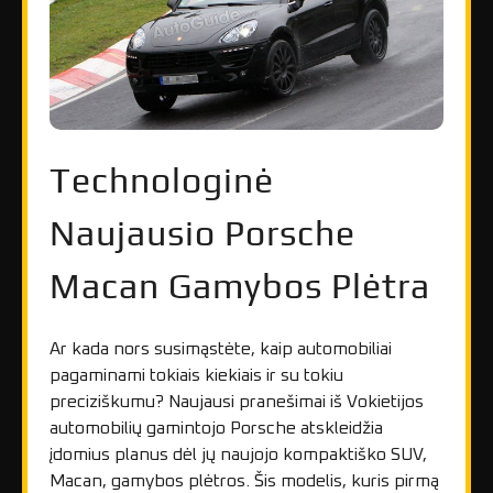
Technologinė
Naujausio Porsche
Macan Gamybos Plėtra
Ar kada nors susimąstėte, kaip automobiliai
pagaminami tokiais kiekiais ir su tokiu
preciziškumu? Naujausi pranešimai iš Vokietijos
automobilių gamintojo Porsche atskleidžia
įdomius planus dėl jų naujojo kompaktiško SUV,
Macan, gamybos plėtros. Šis modelis, kuris pirmą